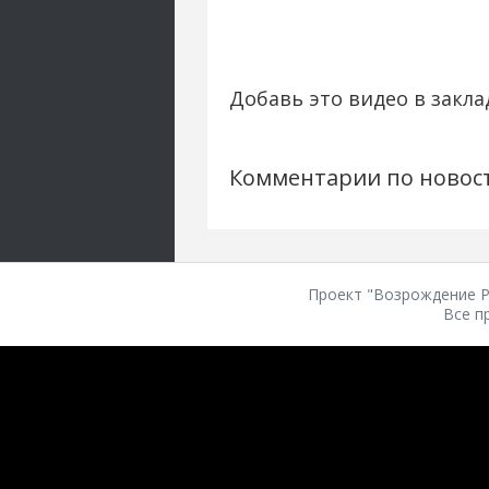
Добавь это видео в закла
Комментарии по новос
Проект "Возрождение Ро
Все п