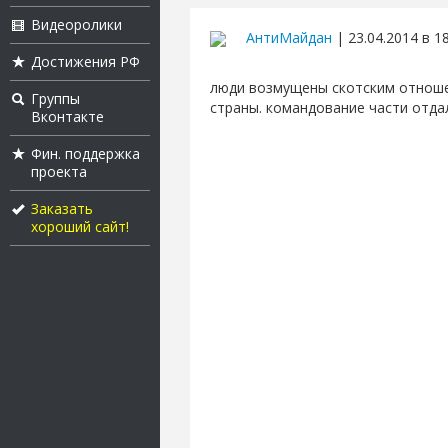
Видеоролики
АнтиМайдан
| 23.04.2014 в 1
Достижения РФ
люди возмущены скотским отноше
Группы
страны. командование части отда
Вконтакте
Фин. поддержка
проекта
Заказать
хороший сайт!