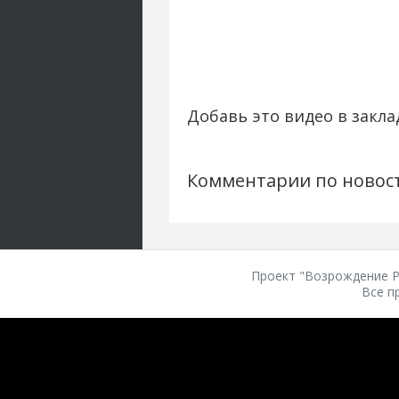
Добавь это видео в закла
Комментарии по новос
Проект "Возрождение Ро
Все п