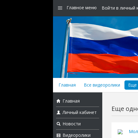
Главное меню
Войти в личный 
Главная
Все видеоролики
Еще 
Главная
Еще одно
Личный кабинет
Новости
Мол
Видеоролики