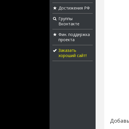
Достижения РФ
Группы
Вконтакте
Фин. поддержка
проекта
Заказать
хороший сайт!
Добавь