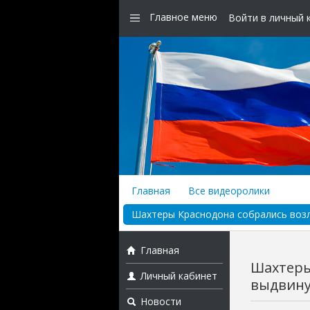
Главное меню
Войти в личный 
Главная
Все видеоролики
Шахтеры Краснодона собрались возле
Главная
Шахтеры
Личный кабинет
выдвинут
Новости