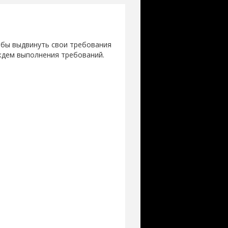
обы выдвинуть свои требования
ждем выполнения требований.