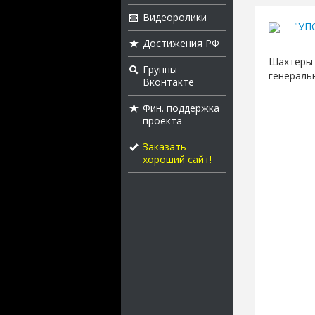
Видеоролики
"УП
Достижения РФ
Шахтеры 
Группы
генераль
Вконтакте
Фин. поддержка
проекта
Заказать
хороший сайт!