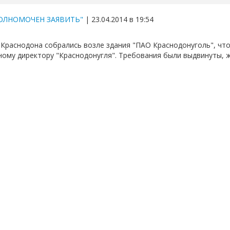
ОЛНОМОЧЕН ЗАЯВИТЬ"
| 23.04.2014 в 19:54
Краснодона собрались возле здания "ПАО Краснодонуголь", чт
ному директору "Краснодонугля". Требования были выдвинуты, 