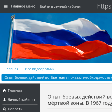
https
Главное меню
Войти в личный кабинет
Главная
Все видеоролики
Опыт боевых действий во Вьетнаме показал необходимость сн
Главная
Опыт боевых действий в
Личный кабинет
мёртвой зоны. В 1967 году
Новости