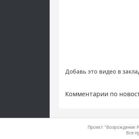
Добавь это видео в закла
Комментарии по новос
Проект "Возрождение Ро
Все п