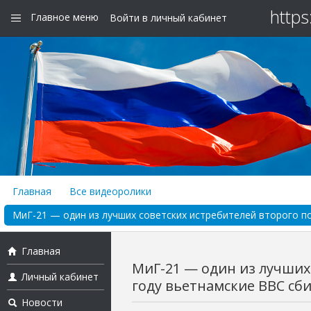
https
Главное меню
Войти в личный кабинет
Главная
Все видеоролики
МиГ-21 — один из лучших советских истребителей второго пок
Главная
МиГ-21 — один из лучших 
Личный кабинет
году вьетнамские ВВС сбил
Новости