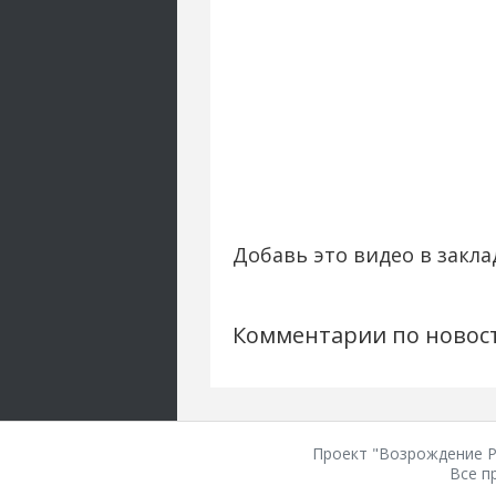
Добавь это видео в закла
Комментарии по новос
Проект "Возрождение Ро
Все п