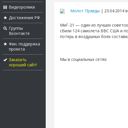
Видеоролики
Молот Правды
| 23.04.2014 в
Достижения РФ
МиГ-21 — один из лучших советск
Группы
сбили 124 самолета ВВС США и по
Вконтакте
потерь в воздушных боях составил
Фин. поддержка
проекта
Мы в социальных сетях:
Заказать
хороший сайт!