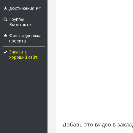
Достижения РФ
Группы
Вконтакте
Фин. поддержка
проекта
Заказать
хороший сайт!
Добавь это видео в закла