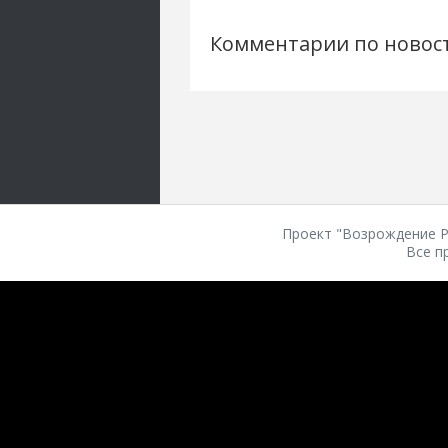
Комментарии по новос
Проект "Возрождение Ро
Все п