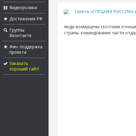
Видеоролики
Газета «СПЕЦНАЗ РОССИИ» 
Достижения РФ
люди возмущены скотским отноше
Группы
страны. командование части отда
Вконтакте
Фин. поддержка
проекта
Заказать
хороший сайт!