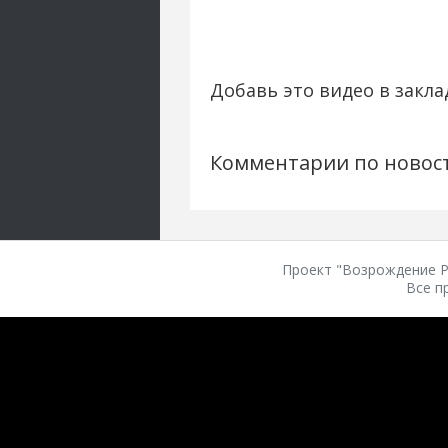
Добавь это видео в закла
Комментарии по новос
Проект "Возрождение Ро
Все п