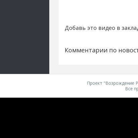
Добавь это видео в закла
Комментарии по новос
Проект "Возрождение Ро
Все п