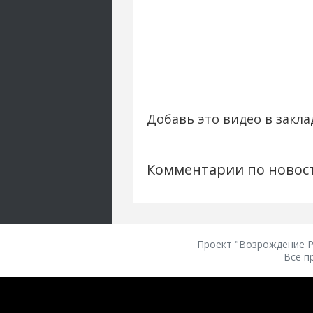
Добавь это видео в закла
Комментарии по новос
Проект "Возрождение Ро
Все п