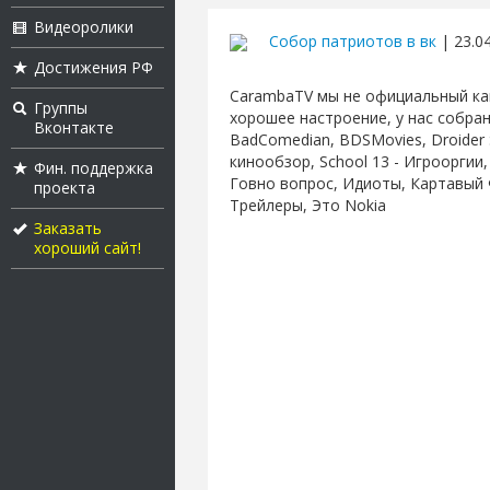
Видеоролики
Собор патриотов в вк
| 23.04
Достижения РФ
CarambaTV мы не официальный кан
Группы
хорошее настроение, у нас собран
Вконтакте
BadComedian, BDSMovies, Droider S
кинообзор, School 13 - Игрооргии
Фин. поддержка
Говно вопрос, Идиоты, Картавый 
проекта
Трейлеры, Это Nokia
Заказать
хороший сайт!