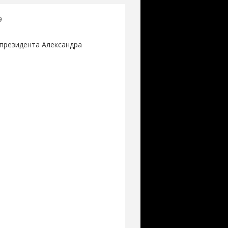
9
президента Александра