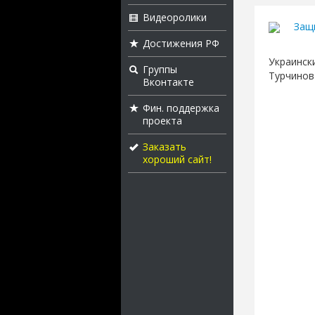
Видеоролики
Защ
Достижения РФ
Украинск
Группы
Турчинов
Вконтакте
Фин. поддержка
проекта
Заказать
хороший сайт!