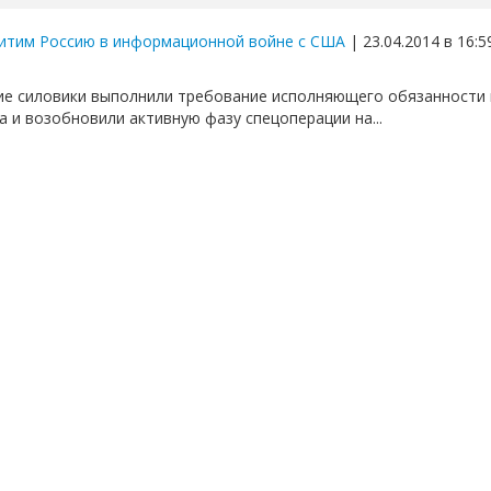
итим Россию в информационной войне с США
| 23.04.2014 в 16:5
ие силовики выполнили требование исполняющего обязанности 
а и возобновили активную фазу спецоперации на...