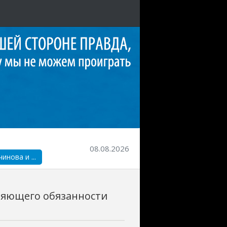
08.08.2026
нова и ...
няющего обязанности