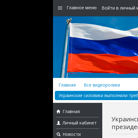
Главное меню
Войти в личный 
Главная
Все видеоролики
Украинские силовики выполнили треб
Главная
Украинс
Личный кабинет
президен
Новости