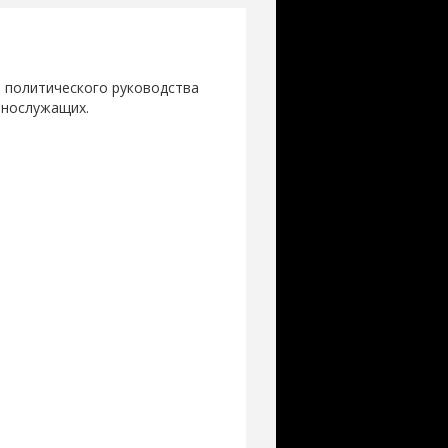
 политического руководства
ннослужащих.