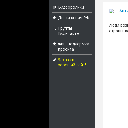
Видеоролики
Ант
Достижения РФ
люди воз
Группы
страны. 
Вконтакте
Фин. поддержка
проекта
Заказать
хороший сайт!