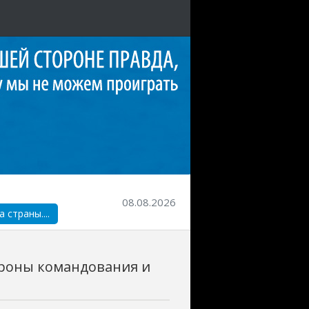
08.08.2026
страны....
ороны командования и