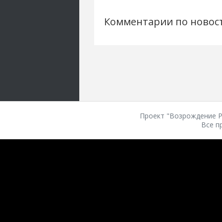
Комментарии по новос
Проект "Возрождение Ро
Все п