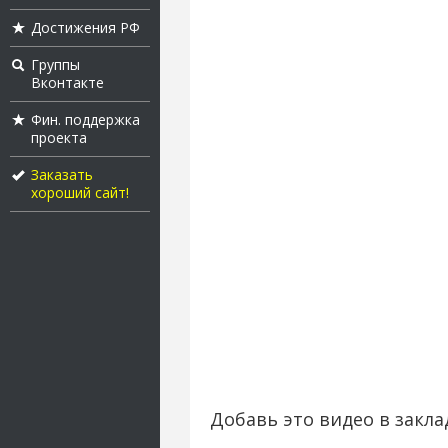
Достижения РФ
Группы
Вконтакте
Фин. поддержка
проекта
Заказать
хороший сайт!
Добавь это видео в закла