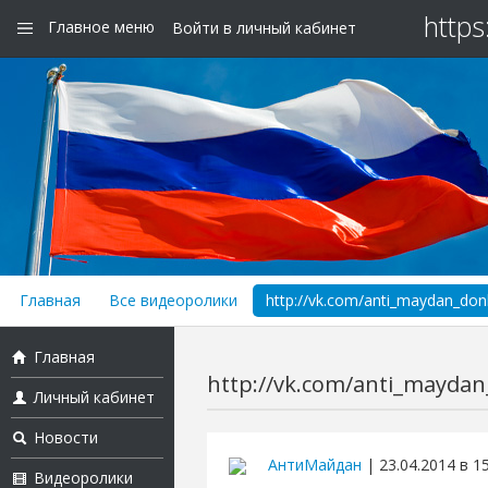
https
Главное меню
Войти в личный кабинет
Главная
Все видеоролики
http://vk.com/anti_maydan_do
Главная
http://vk.com/anti_mayda
Личный кабинет
Новости
АнтиМайдан
| 23.04.2014 в 1
Видеоролики