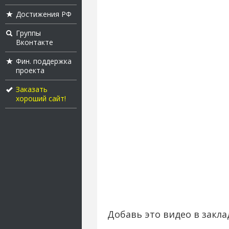
Достижения РФ
Группы
Вконтакте
Фин. поддержка
проекта
Заказать
хороший сайт!
Добавь это видео в закла