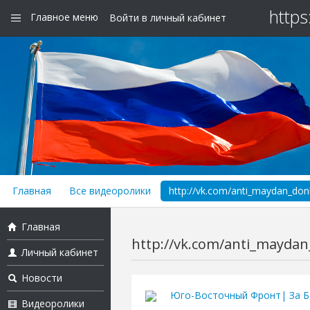
https
Главное меню
Войти в личный кабинет
Главная
Все видеоролики
http://vk.com/anti_maydan_do
Главная
http://vk.com/anti_mayda
Личный кабинет
Новости
Юго-Восточный Фронт| За Б
Видеоролики