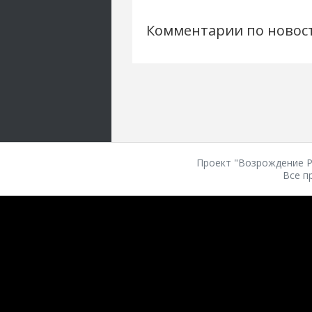
Комментарии по новос
Проект "Возрождение Ро
Все п