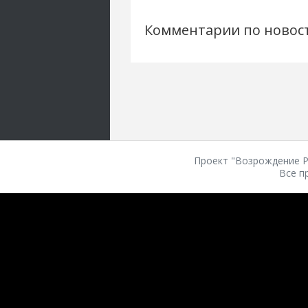
Комментарии по новос
Проект "Возрождение Ро
Все п