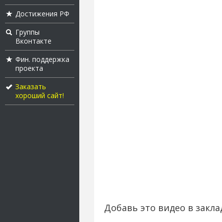
Достижения РФ
Группы
Вконтакте
Фин. поддержка
проекта
Заказать
хороший сайт!
Добавь это видео в закла