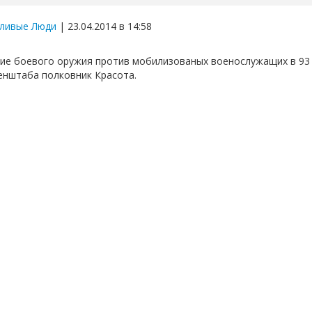
ливые Люди
| 23.04.2014 в 14:58
ие боевого оружия против мобилизованых военослужащих в 93 
енштаба полковник Красота.