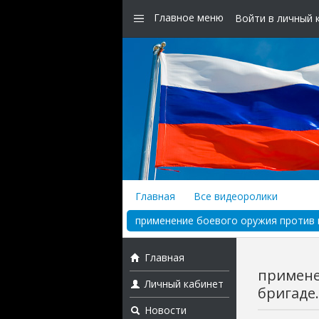
Главное меню
Войти в личный 
Главная
Все видеоролики
применение боевого оружия против 
Главная
примене
Личный кабинет
бригаде.
Новости