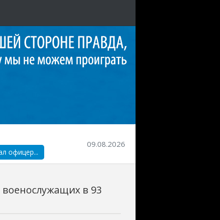
09.08.2026
л офицер...
 военослужащих в 93