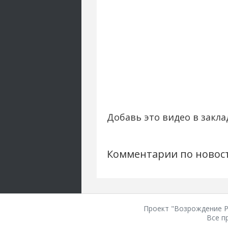
Добавь это видео в закла
Комментарии по новос
Проект "Возрождение Ро
Все п