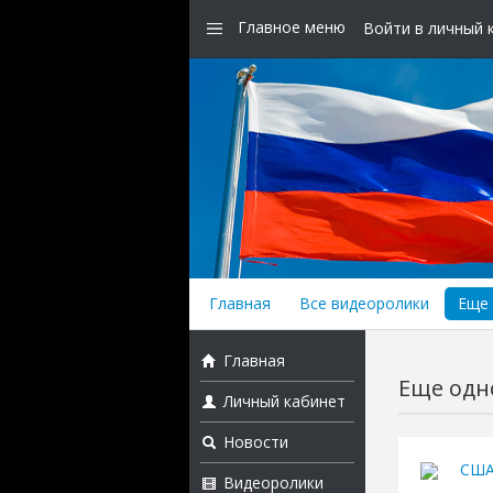
Главное меню
Войти в личный 
Главная
Все видеоролики
Еще 
Главная
Еще одно
Личный кабинет
Новости
США
Видеоролики