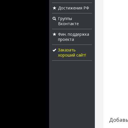
Достижения РФ
Группы
Вконтакте
Фин. поддержка
проекта
Заказать
хороший сайт!
Добавь