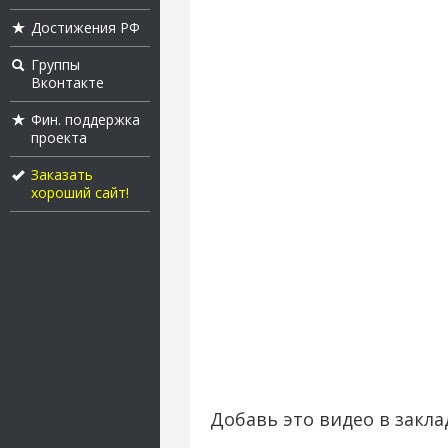
Достижения РФ
Группы
Вконтакте
Фин. поддержка
проекта
Заказать
хороший сайт!
Добавь это видео в закла