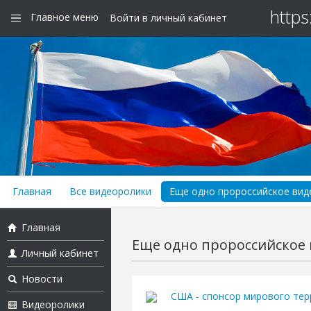
https
Главное меню
Войти в личный кабинет
Главная
Все видеоролики
Еще одно пророссийское виде
Главная
Еще одно пророссийское в
Личный кабинет
Новости
США - спонсор мирового тер
Видеоролики