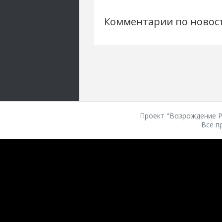
Комментарии по новос
Проект "Возрождение Ро
Все п