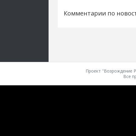
Комментарии по новос
Проект "Возрождение Ро
Все п