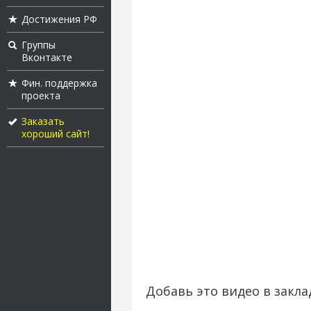
Достижения РФ
Группы
Вконтакте
Фин. поддержка
проекта
Заказать
хороший сайт!
Добавь это видео в закла