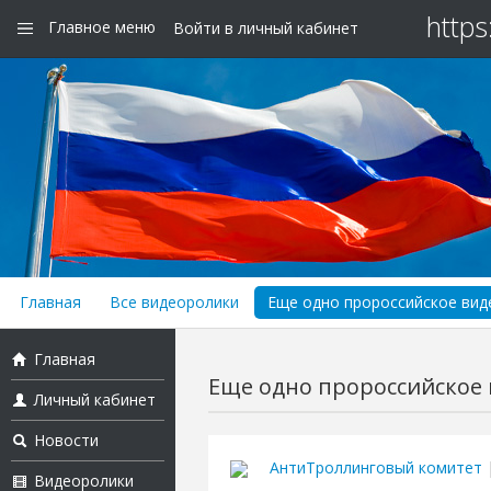
https
Главное меню
Войти в личный кабинет
Главная
Все видеоролики
Еще одно пророссийское виде
Главная
Еще одно пророссийское в
Личный кабинет
Новости
АнтиТроллинговый комитет
|
Видеоролики