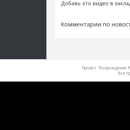
Добавь это видео в закла
Комментарии по новос
Проект "Возрождение Ро
Все п