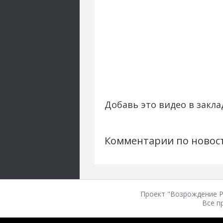
Добавь это видео в закла
Комментарии по новос
Проект "Возрождение Ро
Все п