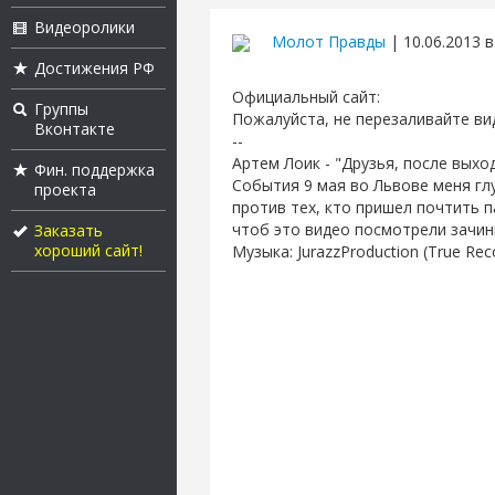
Видеоролики
Молот Правды
| 10.06.2013 в
Достижения РФ
Официальный сайт:
Группы
Пожалуйста, не перезаливайте вид
Вконтакте
--
Артем Лоик - "Друзья, после выхо
Фин. поддержка
События 9 мая во Львове меня глу
проекта
против тех, кто пришел почтить п
чтоб это видео посмотрели зачин
Заказать
хороший сайт!
Музыка: JurazzProduction (True Rec