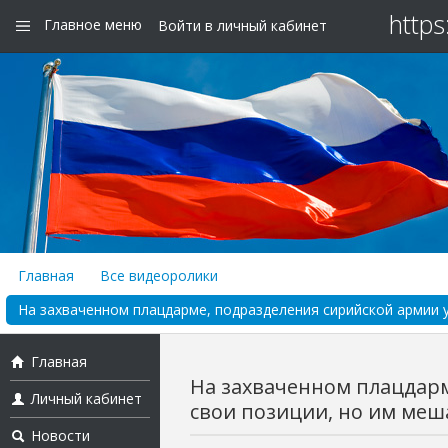
https
Главное меню
Войти в личный кабинет
Главная
Все видеоролики
На захваченном плацдарме, подразделения сирийской армии у
Главная
На захваченном плацдар
Личный кабинет
свои позиции, но им меша
Новости