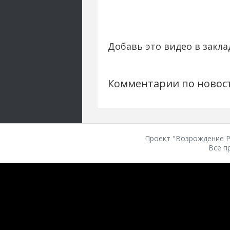
Добавь это видео в закла
Комментарии по новос
Проект "Возрождение Ро
Все п