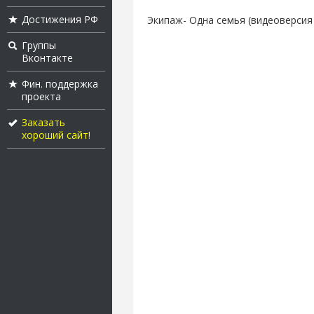
Достижения РФ
Экипаж- Одна семья (видеоверсия
Группы
Вконтакте
Фин. поддержка
проекта
Заказать
хороший сайт!