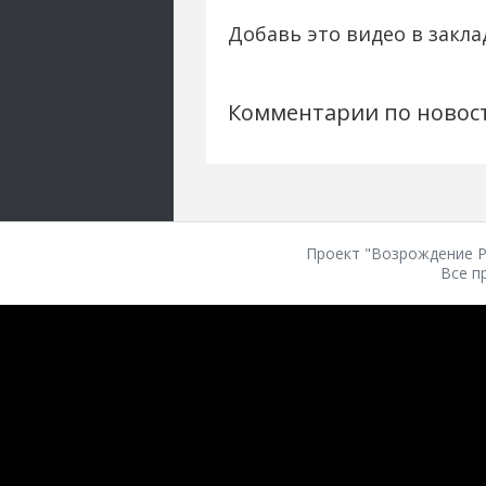
Добавь это видео в закла
Комментарии по новос
Проект "Возрождение Ро
Все п