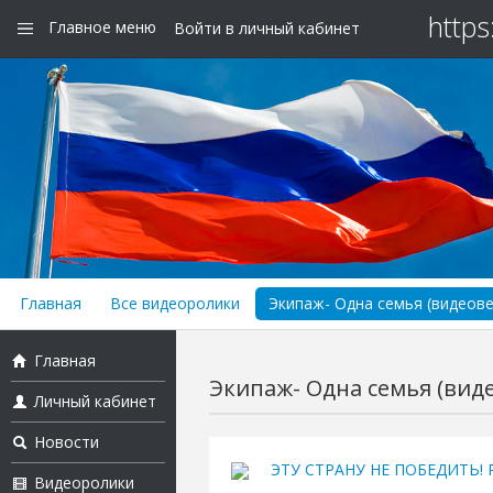
https
Главное меню
Войти в личный кабинет
Главная
Все видеоролики
Экипаж- Одна семья (видеов
Главная
Экипаж- Одна семья (вид
Личный кабинет
Новости
ЭТУ СТРАНУ НЕ ПОБЕДИТЬ! Ру
Видеоролики