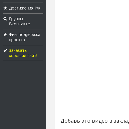
Достижения РФ
Группы
Вконтакте
Фин. поддержка
проекта
Заказать
хороший сайт!
Добавь это видео в закла