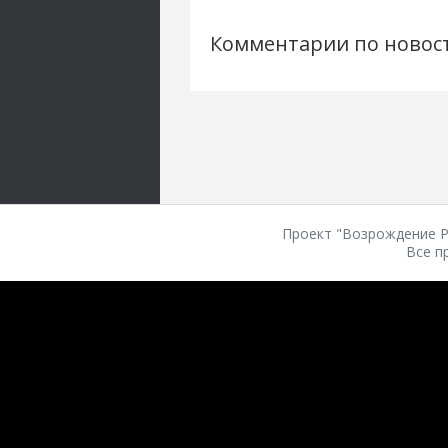
Комментарии по новос
Проект "Возрождение Ро
Все п