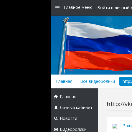
Главное меню
Войти в личный 
Главная
Все видеоролики
http
Главная
http://v
Личный кабинет
Новости
Защ
Видеоролики