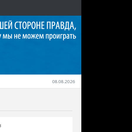
08.08.2026
3