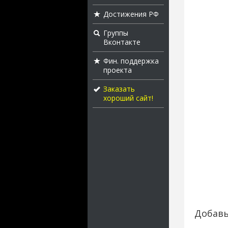
Достижения РФ
Группы
Вконтакте
Фин. поддержка
проекта
Заказать
хороший сайт!
Добавь