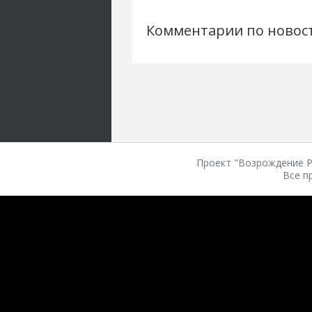
Комментарии по новос
Проект "Возрождение Ро
Все п