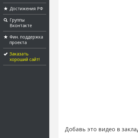
Достижения РФ
Группы
Вконтакте
Фин. поддержка
проекта
Заказать
хороший сайт!
Добавь это видео в закла