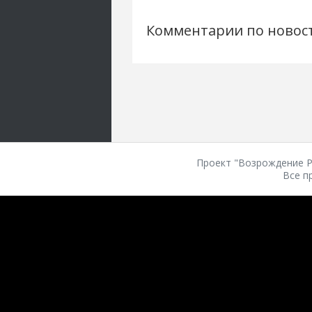
Комментарии по новос
Проект "Возрождение Ро
Все п