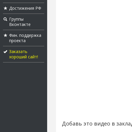
Достижения РФ
Группы
Вконтакте
Фин. поддержка
проекта
Заказать
хороший сайт!
Добавь это видео в закла