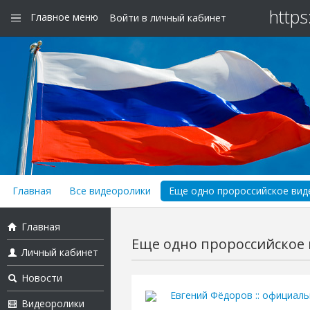
https
Главное меню
Войти в личный кабинет
Главная
Все видеоролики
Еще одно пророссийское виде
Главная
Еще одно пророссийское в
Личный кабинет
Новости
Евгений Фёдоров :: официал
Видеоролики