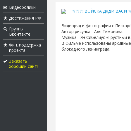
Видеоролики
☆☆☆ ВОЙСКА ДЯДИ ВАСИ
Достижения РФ
Видеоряд и фотографии с Пискарё
Группы
Автор рисунка - Аля Тимонина.
Вконтакте
Музыка - Ян Сибелиус «Грустный в
В фильме использованы архивны
Фин. поддержка
блокадного Ленинграда.
проекта
Заказать
хороший сайт!