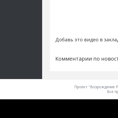
Добавь это видео в закла
Комментарии по новос
Проект "Возрождение Ро
Все п