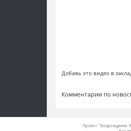
Добавь это видео в закла
Комментарии по новос
Проект "Возрождение Ро
Все п