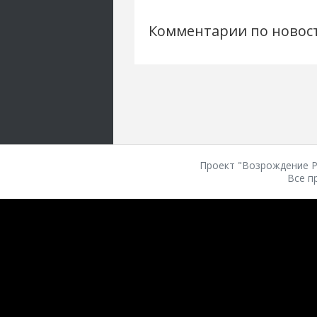
Комментарии по новос
Проект "Возрождение Ро
Все п