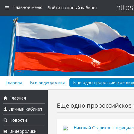
https
Главное меню
Войти в личный кабинет
Главная
Все видеоролики
Еще одно пророссийское виде
Главная
Еще одно пророссийское в
Личный кабинет
Новости
Николай Стариков :: официа
Видеоролики