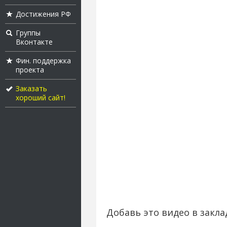
Достижения РФ
Группы
Вконтакте
Фин. поддержка
проекта
Заказать
хороший сайт!
Добавь это видео в закла