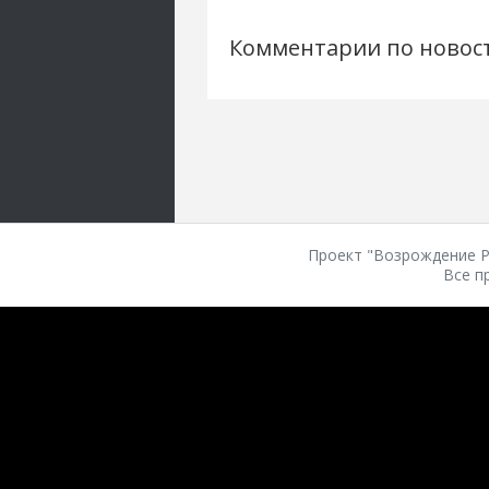
Комментарии по новос
Проект "Возрождение Ро
Все п