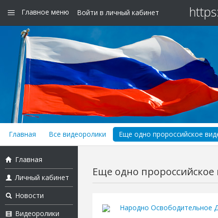
https
Главное меню
Войти в личный кабинет
Главная
Все видеоролики
Еще одно пророссийское виде
Главная
Еще одно пророссийское в
Личный кабинет
Новости
Народно Освободительное Д
Видеоролики