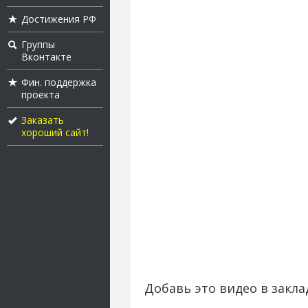
Достижения РФ
Группы
Вконтакте
Фин. поддержка
проекта
Заказать
хороший сайт!
Добавь это видео в закла