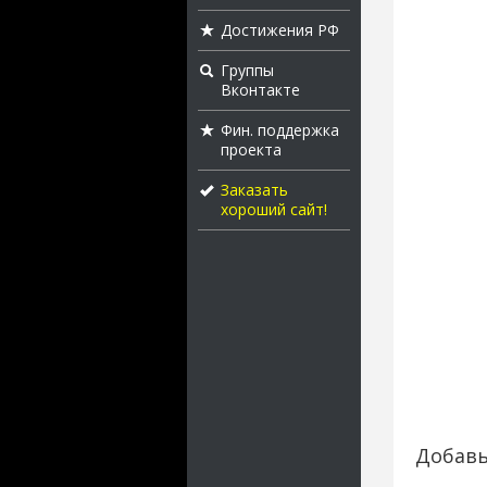
Достижения РФ
Группы
Вконтакте
Фин. поддержка
проекта
Заказать
хороший сайт!
Добавь