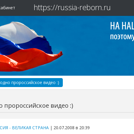
https://russia-reborn.ru
кабинет
одно пророссийское видео :)
 пророссийское видео :)
СИЯ - ВЕЛИКАЯ СТРАНА
| 20.07.2008 в 20:39