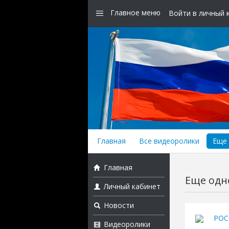
Главное меню
Войти в личный 
Главная
Все видеоролики
Еще 
Главная
Еще одно
Личный кабинет
Новости
РОС
Видеоролики