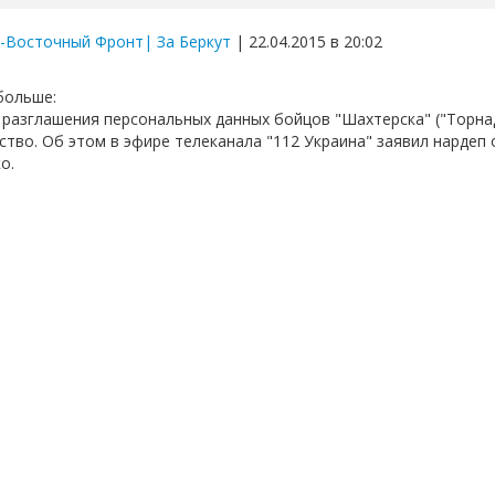
-Восточный Фронт| За Беркут
| 22.04.2015 в 20:02
больше:
 разглашения персональных данных бойцов "Шахтерска" ("Торна
ство. Об этом в эфире телеканала "112 Украина" заявил нардеп
о.