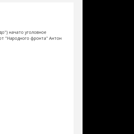
до") начато уголовное
 от "Народного фронта" Антон