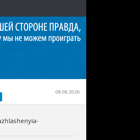
08.08.2026
zhlashenyia-