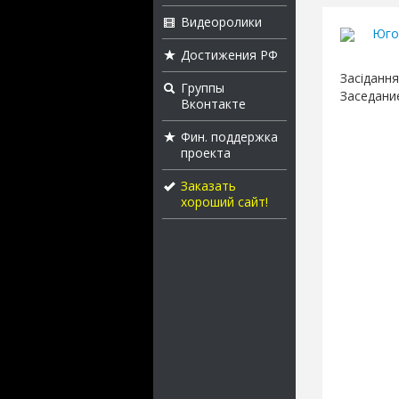
Видеоролики
Юго
Достижения РФ
Засідання
Группы
Заседани
Вконтакте
Фин. поддержка
проекта
Заказать
хороший сайт!