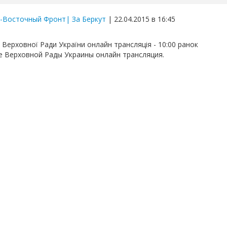
-Восточный Фронт| За Беркут
| 22.04.2015 в 16:45
 Верховної Ради України онлайн трансляція - 10:00 ранок
е Верховной Рады Украины онлайн трансляция.