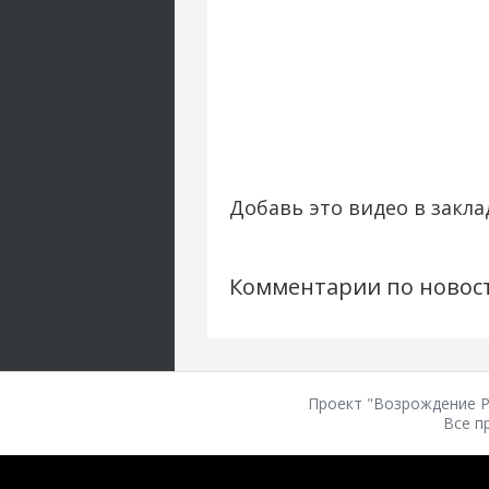
Добавь это видео в закла
Комментарии по новос
Проект "Возрождение Ро
Все п