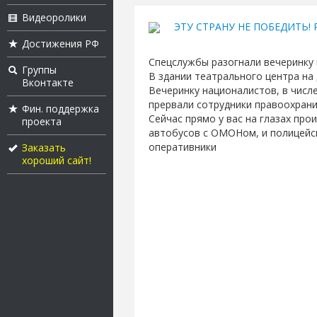
Видеоролики
ЭТУ СТРАНУ НЕ ПОБЕДИТЬ! Ру
Достижения РФ
Спецслужбы разогнали вечеринку 
Группы
В здании театрального центра на 
Вконтакте
Вечеринку националистов, в числ
прервали сотрудники правоохрани
Фин. поддержка
Сейчас прямо у вас на глазах пр
проекта
автобусов с ОМОНом, и полицейск
оперативники
Заказать
хороший сайт!