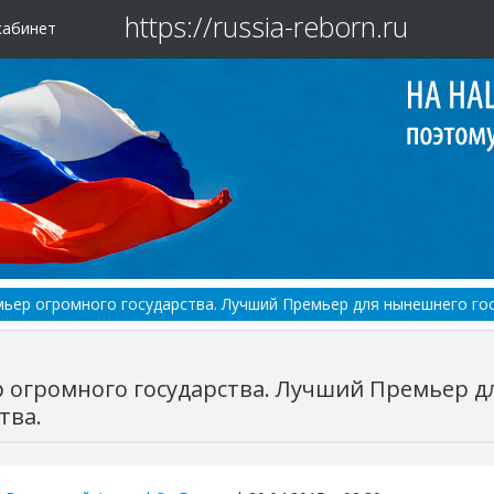
https://russia-reborn.ru
кабинет
ьер огромного государства. Лучший Премьер для нынешнего гос
 огромного государства. Лучший Премьер 
тва.