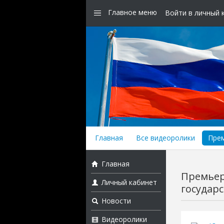
Главное меню
Войти в личный 
Главная
Все видеоролики
Прем
Главная
Премьер
Личный кабинет
государс
Новости
Видеоролики