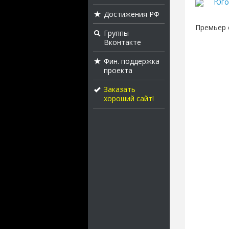
Юго
Достижения РФ
Премьер 
Группы
Вконтакте
Фин. поддержка
проекта
Заказать
хороший сайт!