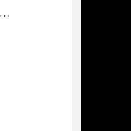
ства.