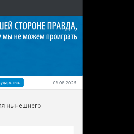
ударства.
08.08.2026
для нынешнего