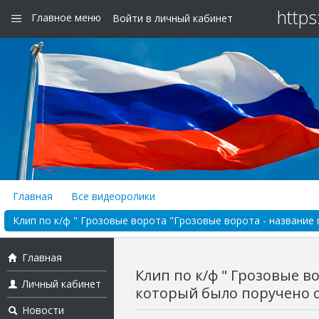
https
Главное меню
Войти в личный кабинет
Главная
Все видеоролики
Клип по к/ф " Грозовые ворота "Грозовые ворота - название 
Главная
Клип по к/ф " Грозовые в
Личный кабинет
который было поручено ох
Новости