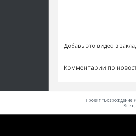
Добавь это видео в закла
Комментарии по новос
Проект "Возрождение Ро
Все п