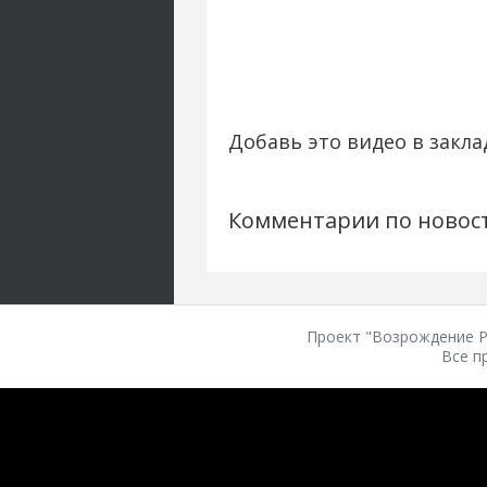
Добавь это видео в закла
Комментарии по новос
Проект "Возрождение Ро
Все п