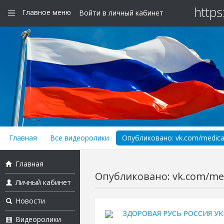
https
Главное меню
Войти в личный кабинет
Главная
Все видеоролики
Опубликовано: vk.com/medica
Главная
Опубликовано: vk.com/med
Личный кабинет
Новости
ЗДОРОВАЯ РУСЬ РОССИЯ УК
Видеоролики