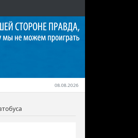
08.08.2026
втобуса