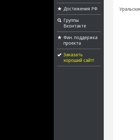
Достижения РФ
Уральски
Группы
Вконтакте
Фин. поддержка
проекта
Заказать
хороший сайт!