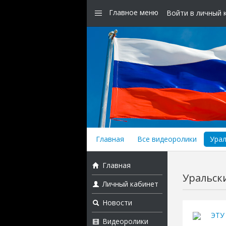
Главное меню
Войти в личный 
Главная
Все видеоролики
Урал
Главная
Уральск
Личный кабинет
Новости
ЭТУ
Видеоролики