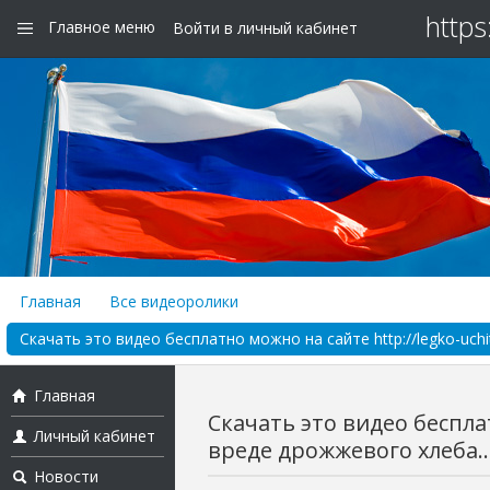
https
Главное меню
Войти в личный кабинет
Главная
Все видеоролики
Скачать это видео бесплатно можно на сайте http://legko-uchit
Главная
Скачать это видео бесплат
Личный кабинет
вреде дрожжевого хлеба..
Новости