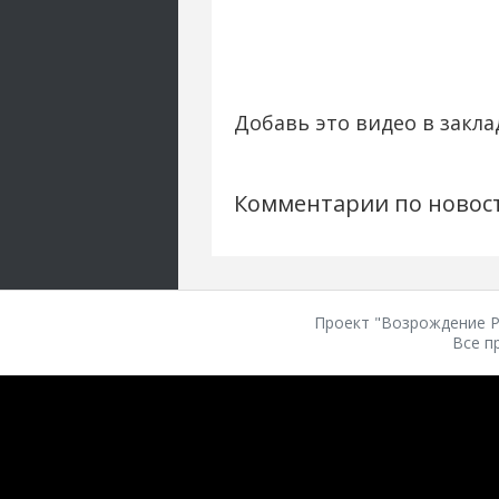
Добавь это видео в закла
Комментарии по новос
Проект "Возрождение Ро
Все п