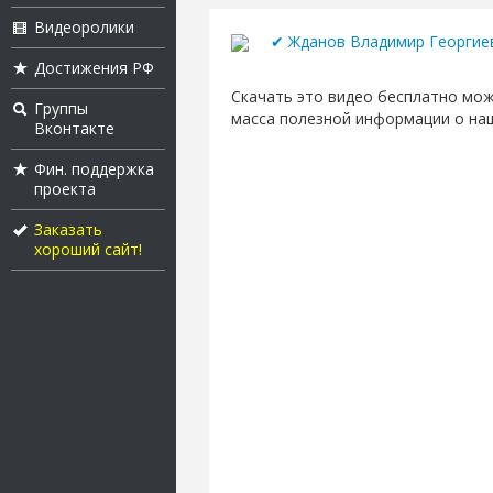
Видеоролики
✔ Жданов Владимир Георгие
Достижения РФ
Скачать это видео бесплатно можн
Группы
масса полезной информации о на
Вконтакте
Фин. поддержка
проекта
Заказать
хороший сайт!