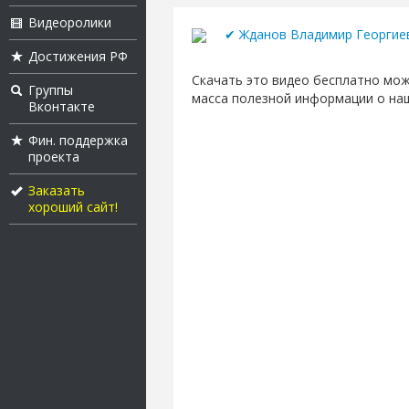
Видеоролики
✔ Жданов Владимир Георгие
Достижения РФ
Скачать это видео бесплатно можн
Группы
масса полезной информации о на
Вконтакте
Фин. поддержка
проекта
Заказать
хороший сайт!