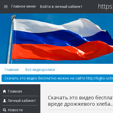
https
Главное меню
Войти в личный кабинет
Главная
Все видеоролики
Скачать это видео бесплатно можно на сайте http://legko-uchit
Главная
Скачать это видео бесплат
Личный кабинет
вреде дрожжевого хлеба..
Новости