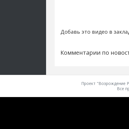
Добавь это видео в закла
Комментарии по новос
Проект "Возрождение Ро
Все п