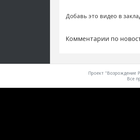
Добавь это видео в закла
Комментарии по новос
Проект "Возрождение Ро
Все п