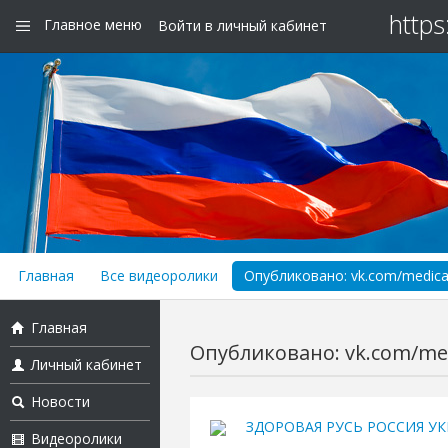
https
Главное меню
Войти в личный кабинет
Главная
Все видеоролики
Опубликовано: vk.com/medica
Главная
Опубликовано: vk.com/med
Личный кабинет
Новости
ЗДОРОВАЯ РУСЬ РОССИЯ УК
Видеоролики