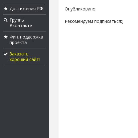
Достижения РФ
Опубликовано:
Группы
Рекомендуем подписаться;)
Вконтакте
Фин. поддержка
проекта
Заказать
хороший сайт!