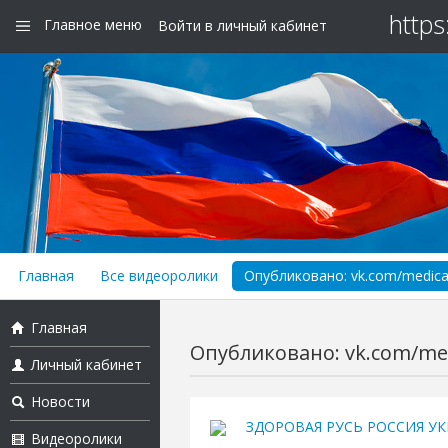
https
Главное меню
Войти в личный кабинет
Главная
Все видеоролики
Опубликовано: vk.com/medica
Главная
Опубликовано: vk.com/med
Личный кабинет
Новости
ЗДОРОВАЯ РУСЬ РОССИЯ УК
Видеоролики