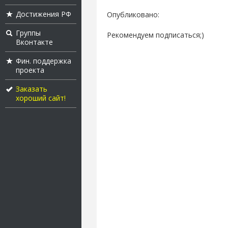
Достижения РФ
Опубликовано:
Группы
Рекомендуем подписаться;)
Вконтакте
Фин. поддержка
проекта
Заказать
хороший сайт!