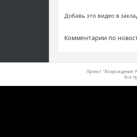
Добавь это видео в закла
Комментарии по новос
Проект "Возрождение Ро
Все п