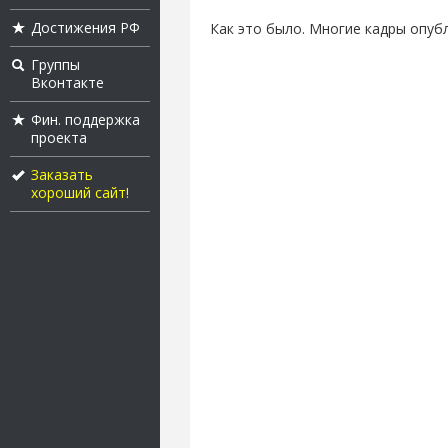
Достижения РФ
Как это было. Многие кадры опуб
Группы
Вконтакте
Фин. поддержка
проекта
Заказать
хороший сайт!