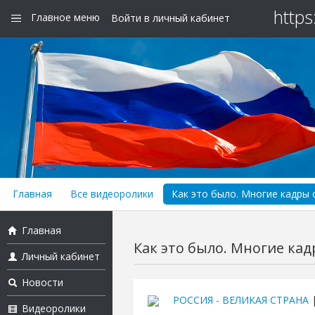
https
Главное меню
Войти в личный кабинет
Главная
Все видеоролики
Как это было. Многие кадры
Главная
Как это было. Многие ка
Личный кабинет
Новости
РОССИЯ - ВЕЛИКАЯ СТРАНА
|
Видеоролики