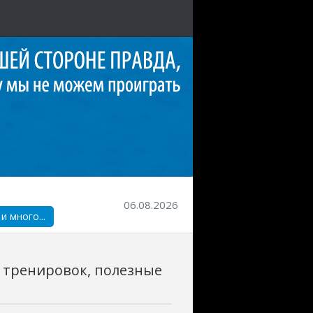
06.08.2026
 много...
 тренировок, полезные