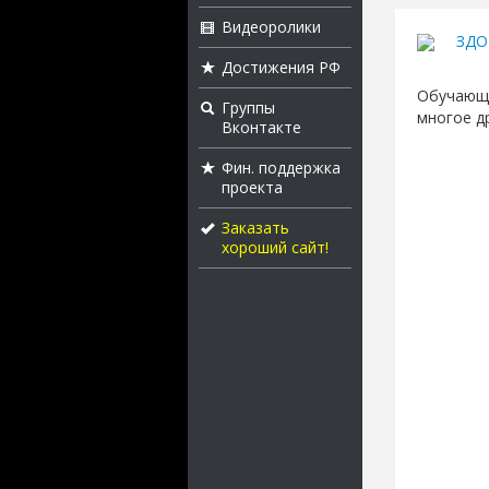
Видеоролики
ЗДО
Достижения РФ
Обучающе
Группы
многое д
Вконтакте
Фин. поддержка
проекта
Заказать
хороший сайт!