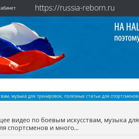
https://russia-reborn.ru
кабинет
ам, музыка для тренировок, полезные статьи для спортсменов и
ее видео по боевым искусствам, музыка для
ля спортсменов и много...