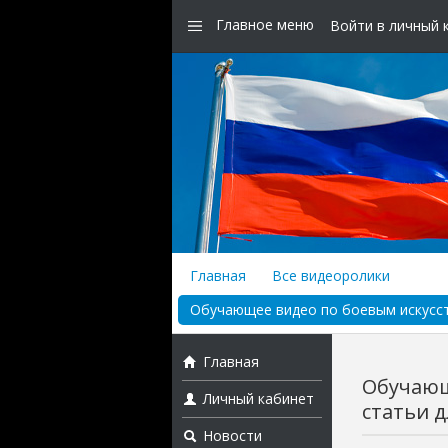
Главное меню
Войти в личный 
Главная
Все видеоролики
Обучающее видео по боевым искусств
Главная
Обучающ
Личный кабинет
статьи д
Новости