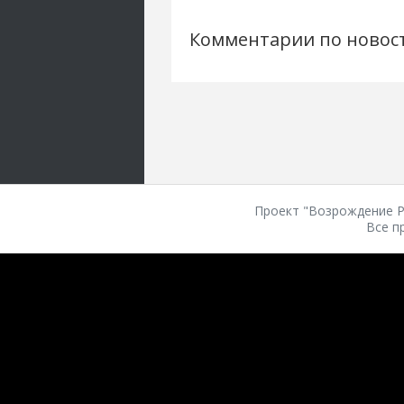
Комментарии по новос
Проект "Возрождение Ро
Все п