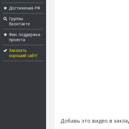
Достижения РФ
Группы
Вконтакте
Фин. поддержка
проекта
Заказать
хороший сайт!
Добавь это видео в закла