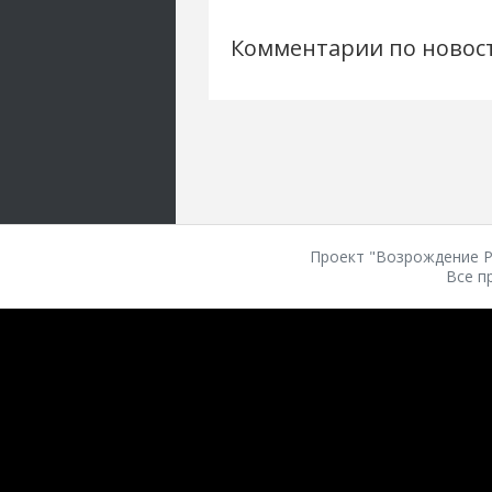
Комментарии по новос
Проект "Возрождение Ро
Все п