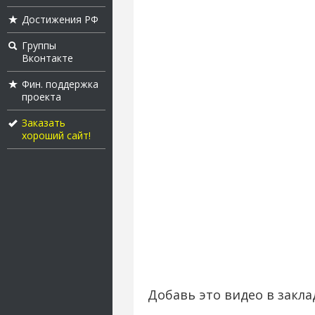
Достижения РФ
Группы
Вконтакте
Фин. поддержка
проекта
Заказать
хороший сайт!
Добавь это видео в закла