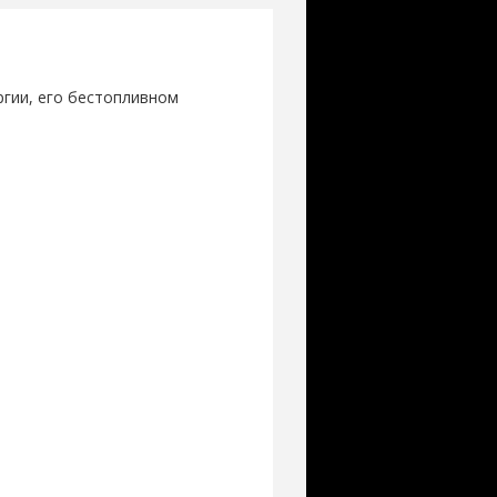
гии, его бестопливном