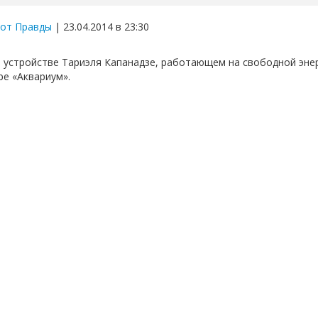
от Правды
| 23.04.2014 в 23:30
 устройстве Тариэля Капанадзе, работающем на свободной энер
ре «Аквариум».