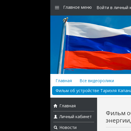
Главное меню
Войти в личный 
Главная
Все видеоролики
Фильм об устройстве Тариэля Капана
Главная
Фильм о
Личный кабинет
энергии,
Новости