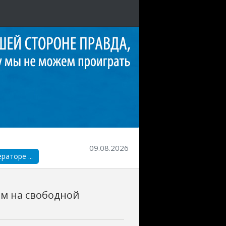
09.08.2026
аторе ...
ем на свободной